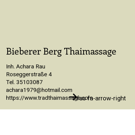
Bieberer Berg Thaimassage
Inh. Achara Rau
Roseggerstraße 4
Tel. 35103087
achara1979@hotmail.com
https://www.tradthaimassage.com
fas fa-arrow-right