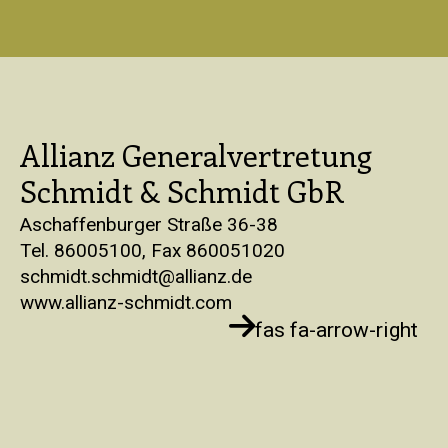
Allianz Generalvertretung
Schmidt & Schmidt GbR
Aschaffenburger Straße 36-38
Tel. 86005100, Fax 860051020
schmidt.schmidt@allianz.de
www.allianz-schmidt.com
fas fa-arrow-right