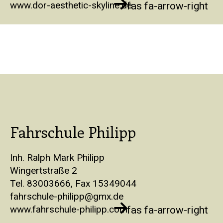
www.dor-aesthetic-skyline.de
fas fa-arrow-right
Fahrschule Philipp
Inh. Ralph Mark Philipp
Wingertstraße 2
Tel. 83003666, Fax 15349044
fahrschule-philipp@gmx.de
www.fahrschule-philipp.com
fas fa-arrow-right