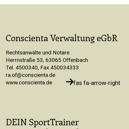
Conscienta Verwaltung eGbR
Rechtsanwälte und Notare
Herrnstraße 53, 63065 Offenbach
Tel. 4500340, Fax 450034333
ra.of@conscienta.de
www.conscienta.de
fas fa-arrow-right
DEIN SportTrainer